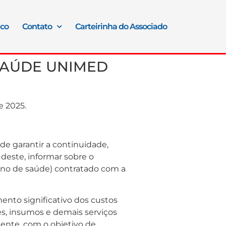
ico
Contato
Carteirinha do Associado
SAÚDE UNIMED
2025.
de garantir a continuidade,
deste, informar sobre o
lano de saúde) contratado com a
ento significativo dos custos
es, insumos e demais serviços
mente, com o objetivo de