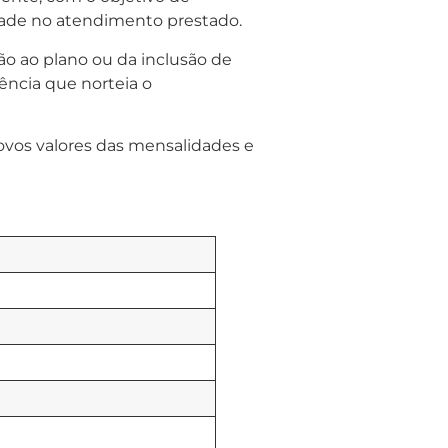
idade no atendimento prestado.
o ao plano ou da inclusão de
ência que norteia o
novos valores das mensalidades e