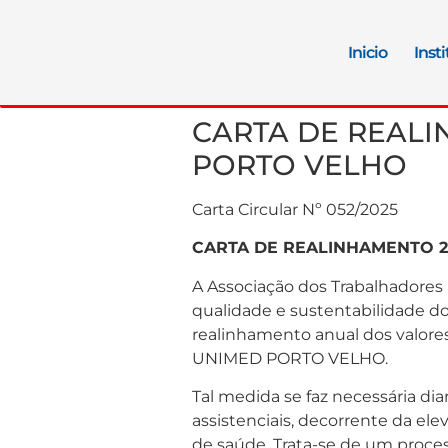
Inicio
Inst
CARTA DE REALI
PORTO VELHO
Carta Circular Nº 05
CARTA DE REALINHAMENTO 2
A Associação dos Trabalhadores n
qualidade e sustentabilidade do
realinhamento anual dos valores
UNIMED PORTO VELHO.
Tal medida se faz necessária di
assistenciais, decorrente da el
de saúde. Trata-se de um proces