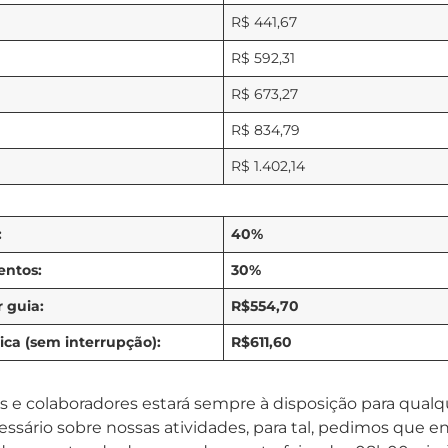
R$ 441,67
R$ 592,31
R$ 673,27
R$ 834,79
R$ 1.402,14
:
40%
entos:
30%
 guia:
R$554,70
gica (sem interrupção):
R$611,60
es e colaboradores estará sempre à disposição para qual
essário sobre nossas atividades, para tal, pedimos que