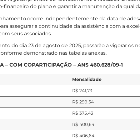
co-financeiro do plano e garantir a manutenção da qual
linhamento ocorre independentemente da data de adesã
ra assegurar a continuidade da assistência com a excel
com seus associados.
ento do dia 23 de agosto de 2025, passarão a vigorar os 
 conforme demonstrado nas tabelas anexas.
 – COM COPARTICIPAÇÃO – ANS 460.628/09-1
Mensalidade
R$ 241,73
R$ 299,54
R$ 375,43
R$ 400,64
R$ 406,64