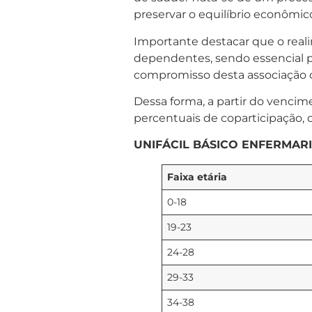
preservar o equilíbrio econômi
Importante destacar que o rea
dependentes, sendo essencial pa
compromisso desta associação 
Dessa forma, a partir do vencim
percentuais de coparticipação,
UNIFÁCIL BÁSICO ENFERMARIA
Faixa etária
0-18
19-23
24-28
29-33
34-38