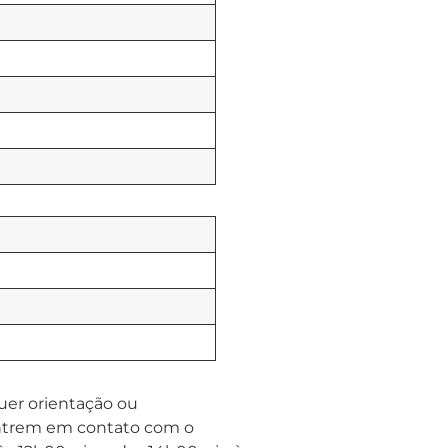
quer orientação ou
 entrem em contato com o