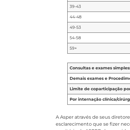
39-43
44-48
49-53
54-58
59+
Consultas e exames simples
Demais exames e Procedim
Limite de coparticipação por
Por internação clínica/cirúr
A Asper através de seus diretor
esclarecimento que se fizer nec