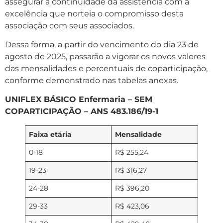
assegurar a continuidade da assistência com a
excelência que norteia o compromisso desta
associação com seus associados.
Dessa forma, a partir do vencimento do dia 23 de
agosto de 2025, passarão a vigorar os novos valores
das mensalidades e percentuais de coparticipação,
conforme demonstrado nas tabelas anexas.
UNIFLEX BÁSICO Enfermaria – SEM
COPARTICIPAÇÃO – ANS 483.186/19-1
Faixa etária
Mensalidade
0-18
R$ 255,24
19-23
R$ 316,27
24-28
R$ 396,20
29-33
R$ 423,06