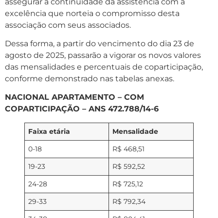
assegurar a continuidade da assistência com a
excelência que norteia o compromisso desta
associação com seus associados.
Dessa forma, a partir do vencimento do dia 23 de
agosto de 2025, passarão a vigorar os novos valores
das mensalidades e percentuais de coparticipação,
conforme demonstrado nas tabelas anexas.
NACIONAL APARTAMENTO – COM
COPARTICIPAÇÃO – ANS 472.788/14-6
Faixa etária
Mensalidade
0-18
R$ 468,51
19-23
R$ 592,52
24-28
R$ 725,12
29-33
R$ 792,34