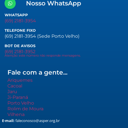
Nosso WhatsApp
WHATSAPP
(69) 2181-3954
TELEFONE FIXO
(69) 2181-3954 (Sede Porto Velho)
BOT DE AVISOS
(69) 2181-3952
Atenção: este número não responde mensagens.
Fale com a gente...
Ariquemes
Cacoal
Jaru
Ji-Paraná
Porto Velho
Rolim de Moura
Vilhena
E-mail:
faleconosco@asper.org.br