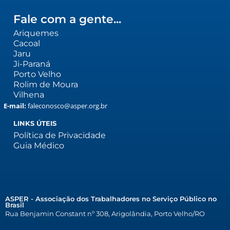
Fale com a gente...
Ariquemes
Cacoal
Jaru
Ji-Paraná
Porto Velho
Rolim de Moura
Vilhena
E-mail:
faleconosco@asper.org.br
LINKS ÚTEIS
Política de Privacidade
Guia Médico
ASPER - Associação dos Trabalhadores no Serviço Público no
Brasil
Rua Benjamin Constant nº 308, Arigolândia, Porto Velho/RO