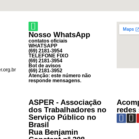
Nosso WhatsApp
contatos oficiais
WHATSAPP
(69) 2181-3954
TELEFONE FIXO
(69) 2181-3954
Bot de avisos
.org.br
(69) 2181-3952
Atenção: este número não
responde mensagens.
ASPER - Associação
Acomp
dos Trabalhadores no
redes 
Serviço Público no
Brasil
Rua Benjamin