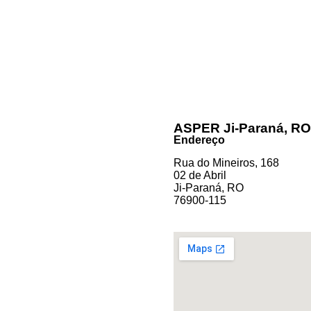
ASPER Ji-Paraná, R
Endereço
Rua do Mineiros, 168
02 de Abril
Ji-Paraná, RO
76900-115