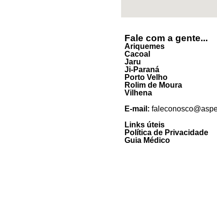
Fale com a gente...
Ariquemes
Cacoal
Jaru
Ji-Paraná
Porto Velho
Rolim de Moura
Vilhena
E-mail:
faleconosco@asper
Links úteis
Política de Privacidade
Guia Médico