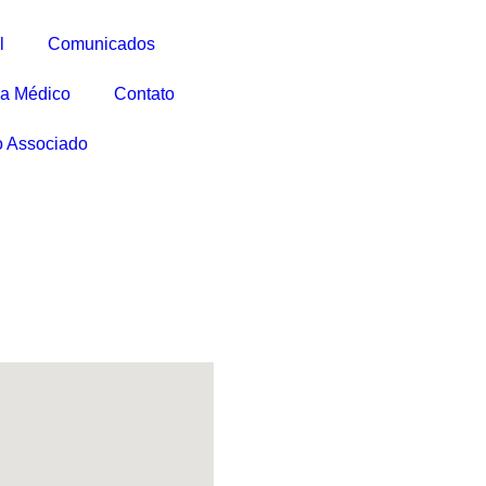
l
Comunicados
a Médico
Contato
o Associado